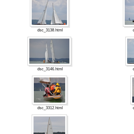
dsc_3138.html
dsc_3146.html
dsc_3312.html