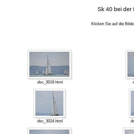
Sk 40 bei de
Klicken Sie auf die Bild
dsc_3019.html
dsc_3024.html
d