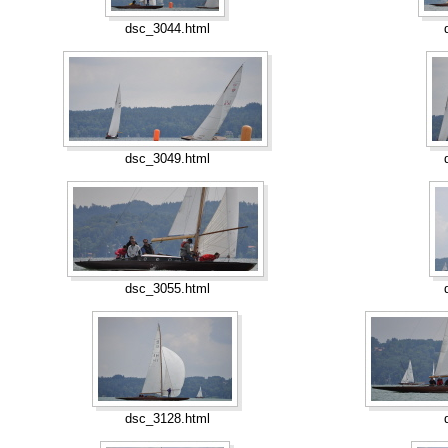
dsc_3044.html
dsc_3049.html
dsc_3055.html
dsc_3128.html