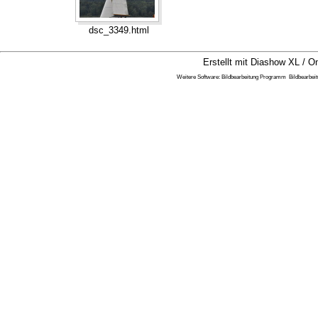
dsc_3349.html
Erstellt mit Diashow XL / On
Weitere Software:
Bildbearbeitung Programm
Bildbearbei