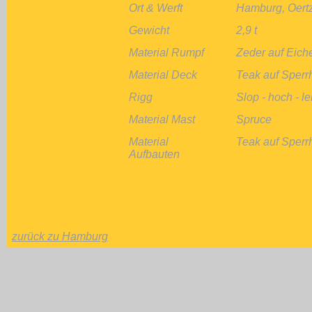
Ort & Werft
Hamburg, Oertz
Gewicht
2,9 t
Material Rumpf
Zeder auf Eich
Material Deck
Teak auf Sperr
Rigg
Slop - hoch - l
Material Mast
Spruce
Material
Teak auf Sperr
Aufbauten
zurück zu Hamburg